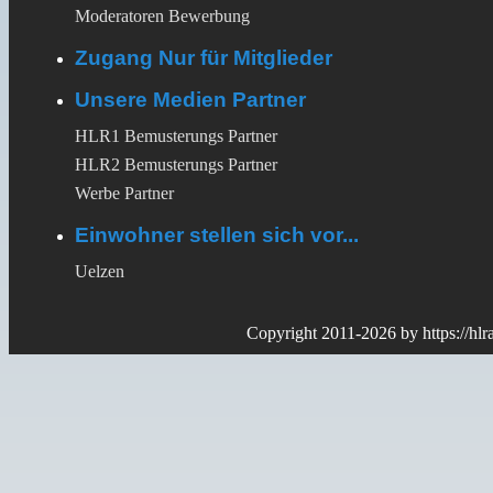
Moderatoren Bewerbung
Zugang Nur für Mitglieder
Unsere Medien Partner
HLR1 Bemusterungs Partner
HLR2 Bemusterungs Partner
Werbe Partner
Einwohner stellen sich vor...
Uelzen
Copyright 2011-2026 by
https://hl