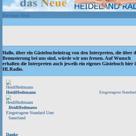
Previous
Next
Hallo, über ein Gästebucheintrag von den Interpreten, die über d
Bemusterung bei uns sind, würde wir uns freuen. Auf Wunsch
erhalten die Interpreten auch jeweils ein eigenes Gästebuch hier 
HLRadio.
HeidiHedtmann
Eingetragene Standar
HeidiHedtmann
Eingetragene Standard User
Sauerland
Danke