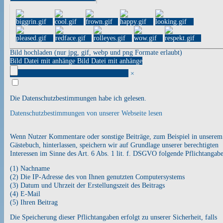
Bild hochladen (nur jpg, gif, webp und png Formate erlaubt)
Bild Datei mit anhänge
Bild Datei mit anhänge
×
Die Datenschutzbestimmungen habe ich gelesen.
Datenschutzbestimmungen von unserer Webseite lesen
Wenn Nutzer Kommentare oder sonstige Beiträge, zum Beispiel in unserem
Gästebuch, hinterlassen, speichern wir auf Grundlage unserer berechtigten
Interessen im Sinne des Art. 6 Abs. 1 lit. f. DSGVO folgende Pflichtangab
(1) Nachname
(2) Die IP-Adresse des von Ihnen genutzten Computersystems
(3) Datum und Uhrzeit der Erstellungszeit des Beitrags
(4) E-Mail
(5) Ihren Beitrag
Die Speicherung dieser Pflichtangaben erfolgt zu unserer Sicherheit, falls