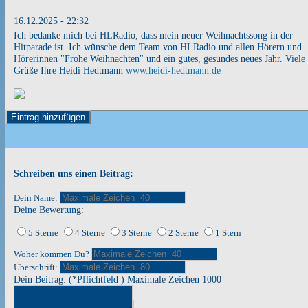
16.12.2025 - 22:32
Ich bedanke mich bei HLRadio, dass mein neuer Weihnachtssong in der
Hitparade ist. Ich wünsche dem Team von HLRadio und allen Hörern und
Hörerinnen "Frohe Weihnachten" und ein gutes, gesundes neues Jahr. Viele
Grüße Ihre Heidi Hedtmann
www.heidi-hedtmann.de
Eintrag hinzufügen
Schreiben uns einen Beitrag:
Dein Name:
Deine Bewertung:
5 Sterne
4 Sterne
3 Sterne
2 Sterne
1 Stern
Woher kommen Du?
Überschrift:
Dein Beitrag: (*Pflichtfeld ) Maximale Zeichen 1000