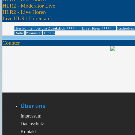
HLR2 - Moderator Live
HLR2 - Live Hören
Live HLR1 Hören auf:
Hier können Sie uns Zusätzlich +++++++ Live Hören +++++++
Radiodien
Radio
Phonostar
Tunein
Counter
Über uns
Impressum
Datenschutz
Kontakt