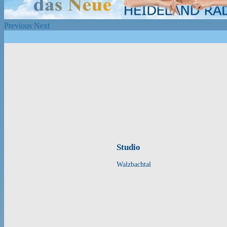
Previous
Next
Studio
Walzbachtal