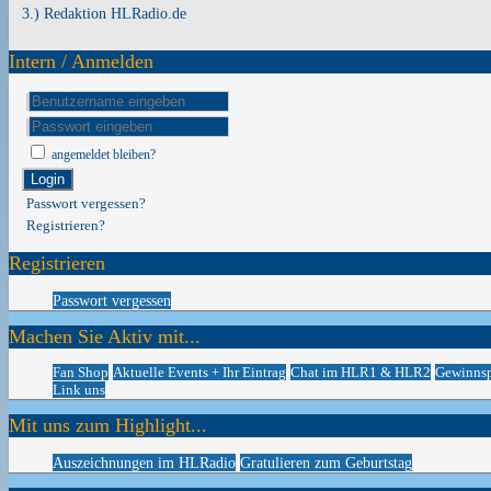
3.) Redaktion HLRadio.de
Intern / Anmelden
angemeldet bleiben?
Login
Passwort vergessen?
Registrieren?
Registrieren
Passwort vergessen
Machen Sie Aktiv mit...
Fan Shop
Aktuelle Events + Ihr Eintrag
Chat im HLR1 & HLR2
Gewinnsp
Link uns
Mit uns zum Highlight...
Auszeichnungen im HLRadio
Gratulieren zum Geburtstag