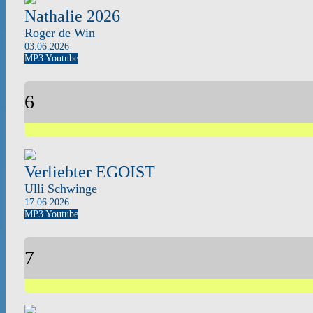
Nathalie 2026
Roger de Win
03.06.2026
MP3
Youtube
6
Verliebter EGOIST
Ulli Schwinge
17.06.2026
MP3
Youtube
7