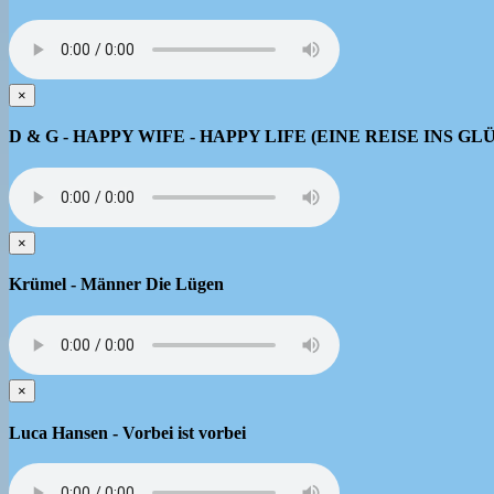
×
D & G - HAPPY WIFE - HAPPY LIFE (EINE REISE INS GL
×
Krümel - Männer Die Lügen
×
Luca Hansen - Vorbei ist vorbei