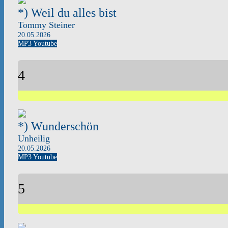
*) Weil du alles bist
Tommy Steiner
20.05.2026
MP3
Youtube
4
*) Wunderschön
Unheilig
20.05.2026
MP3
Youtube
5