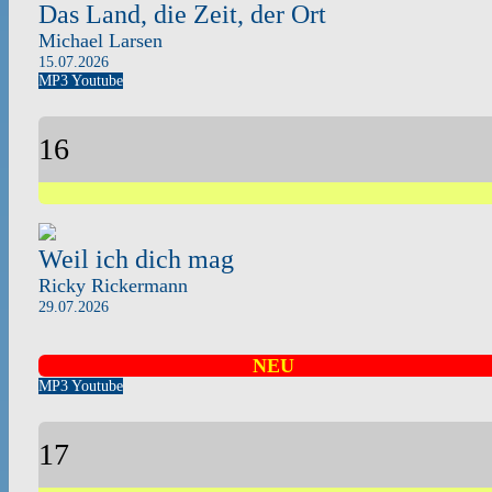
Das Land, die Zeit, der Ort
Michael Larsen
15.07.2026
MP3
Youtube
16
Weil ich dich mag
Ricky Rickermann
29.07.2026
NEU
MP3
Youtube
17