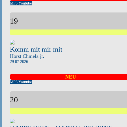
MP3
Youtube
19
Komm mit mir mit
Horst Chmela jr.
29.07.2026
NEU
MP3
Youtube
20