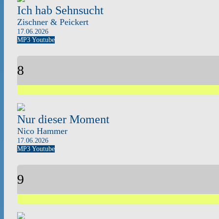
Ich hab Sehnsucht
Zischner & Peickert
17.06.2026
MP3
Youtube
8
Nur dieser Moment
Nico Hammer
17.06.2026
MP3
Youtube
9