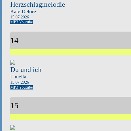
Herzschlagmelodie
Kate Delore
15.07.2026
MP3
Youtube
14
Du und ich
Louella
15.07.2026
MP3
Youtube
15