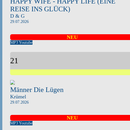
HAPPY WIFE - HAPPY LIFE (EINE
REISE INS GLÜCK)
D & G
29.07.2026
NEU
MP3
Youtube
21
Männer Die Lügen
Krümel
29.07.2026
NEU
MP3
Youtube