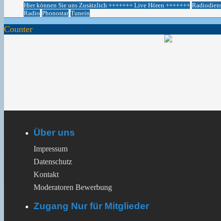
Hier können Sie uns Zusätzlich +++++++ Live Hören +++++++
Radiodien
Radio
Phonostar
Tunein
Counter
Über uns
Impressum
Datenschutz
Kontakt
Moderatoren Bewerbung
Zugang Nur für Mitglieder