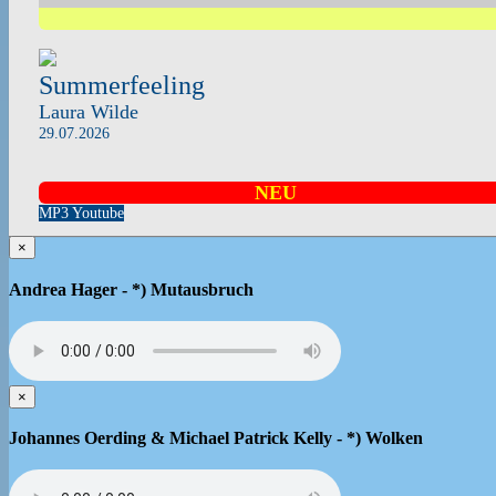
Summerfeeling
Laura Wilde
29.07.2026
NEU
MP3
Youtube
×
Andrea Hager - *) Mutausbruch
×
Johannes Oerding & Michael Patrick Kelly - *) Wolken