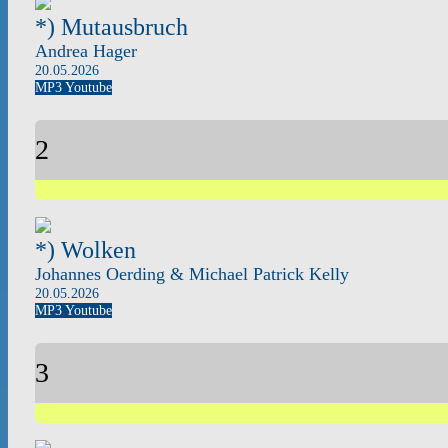
*) Mutausbruch
Andrea Hager
20.05.2026
MP3
Youtube
2
*) Wolken
Johannes Oerding & Michael Patrick Kelly
20.05.2026
MP3
Youtube
3