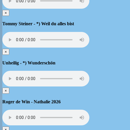
×
Tommy Steiner - *) Weil du alles bist
×
Unheilig - *) Wunderschön
×
Roger de Win - Nathalie 2026
×