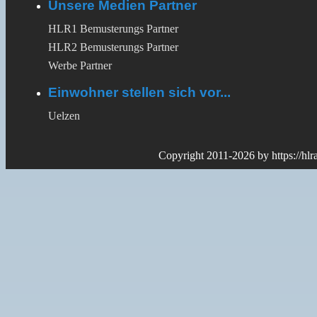
Unsere Medien Partner
HLR1 Bemusterungs Partner
HLR2 Bemusterungs Partner
Werbe Partner
Einwohner stellen sich vor...
Uelzen
Copyright 2011-2026 by
https://hl