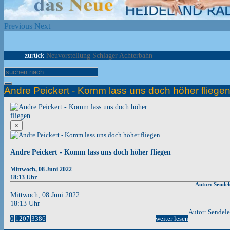
Previous
Next
zurück
Neuvorstellung Schlager Achterbahn
Andre Peickert - Komm lass uns doch höher fliege
×
Andre Peickert - Komm lass uns doch höher fliegen
Mittwoch, 08 Juni 2022
18:13 Uhr
Autor: Sendel
Mittwoch, 08 Juni 2022
18:13 Uhr
Autor: Sendel
0
1207
3386
weiter lesen