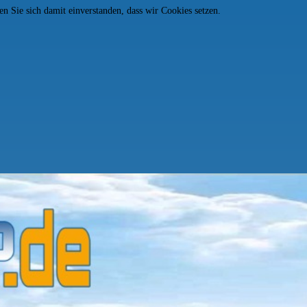
n Sie sich damit einverstanden, dass wir Cookies setzen.