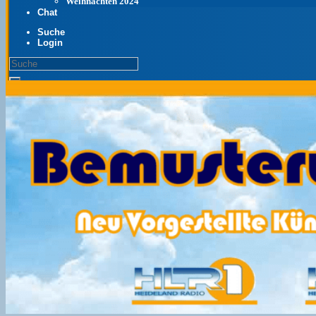
Weihnachten 2024
Chat
Suche
Login