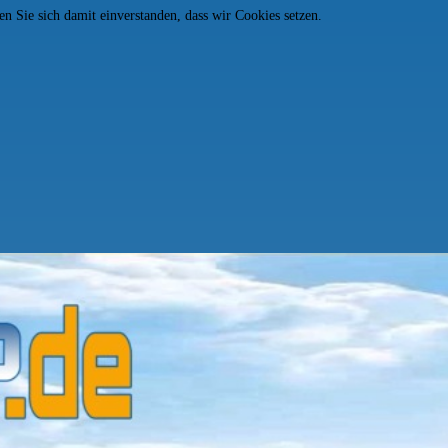
n Sie sich damit einverstanden, dass wir Cookies setzen.