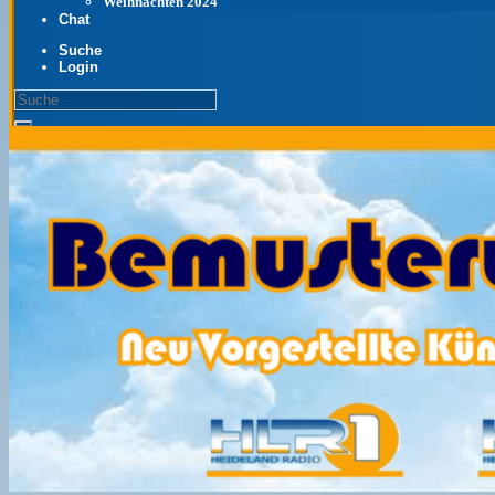
Weihnachten 2024
Chat
Suche
Login